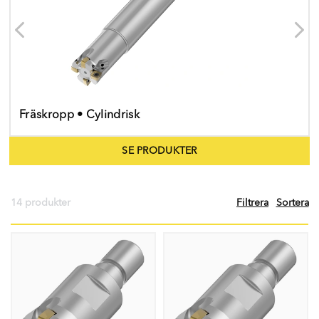
Fräskropp • Cylindrisk
SE PRODUKTER
14 produkter
Filtrera
Sortera