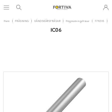
Hem
FRÄSNING
VÄNDSKÄRSFRÄSAR
Högmatningsfräsar
7792VS
I
IC06