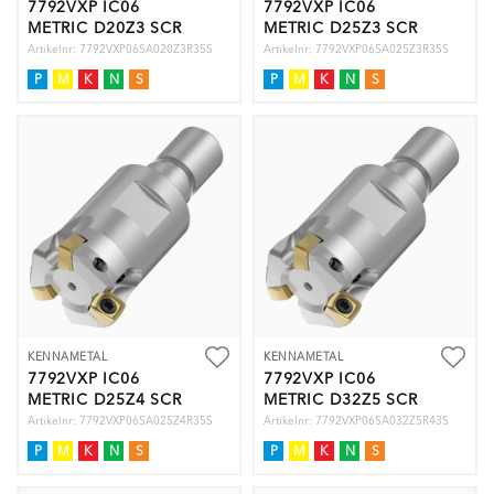
7792VXP IC06
7792VXP IC06
METRIC D20Z3 SCR
METRIC D25Z3 SCR
Artikelnr: 7792VXP06SA020Z3R35S
Artikelnr: 7792VXP06SA025Z3R35S
P
M
K
N
S
P
M
K
N
S
KENNAMETAL
KENNAMETAL
7792VXP IC06
7792VXP IC06
METRIC D25Z4 SCR
METRIC D32Z5 SCR
Artikelnr: 7792VXP06SA025Z4R35S
Artikelnr: 7792VXP06SA032Z5R43S
P
M
K
N
S
P
M
K
N
S