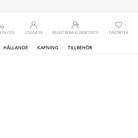
KTA OSS
LOGGA IN
REGISTRERA KUNDKONTO
FAVORITER
HÅLLANDE
KAPNING
TILLBEHÖR