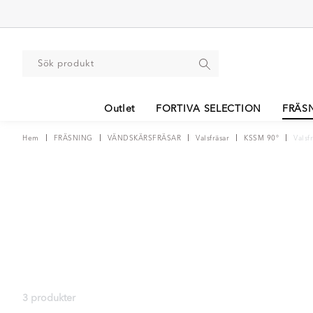
Outlet
FORTIVA SELECTION
FRÄS
Hem
FRÄSNING
VÄNDSKÄRSFRÄSAR
Valsfräsar
KSSM 90°
Valsf
3 produkter