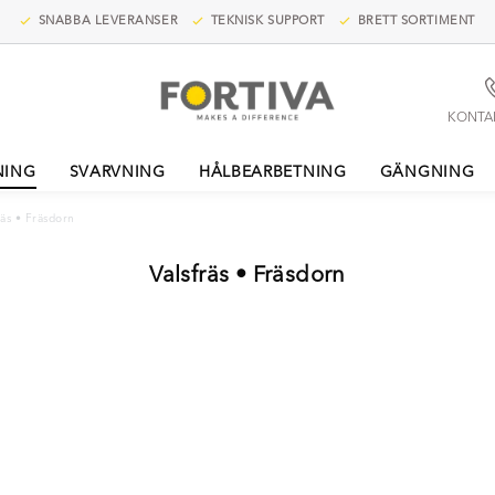
SNABBA LEVERANSER
TEKNISK SUPPORT
BRETT SORTIMENT
KONTA
NING
SVARVNING
HÅLBEARBETNING
GÄNGNING
räs • Fräsdorn
Valsfräs • Fräsdorn