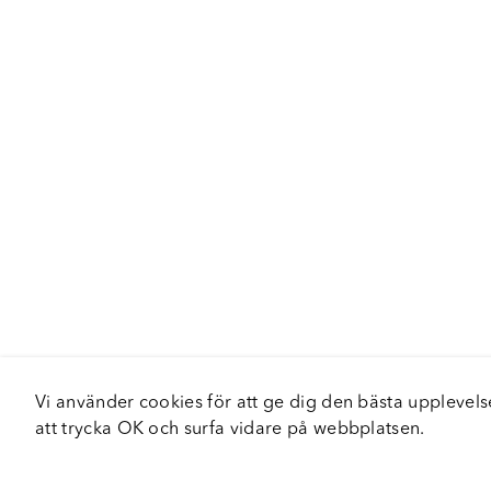
Vi använder cookies för att ge dig den bästa upplev
att trycka OK och surfa vidare på webbplatsen.