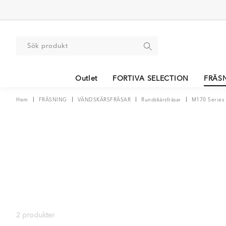
Outlet
FORTIVA SELECTION
FRÄS
Hem
FRÄSNING
VÄNDSKÄRSFRÄSAR
Rundskärsfräsar
M170 Series
2 produkter