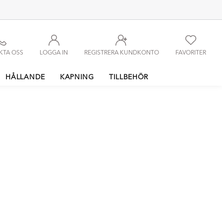
KTA OSS
LOGGA IN
REGISTRERA KUNDKONTO
FAVORITER
HÅLLANDE
KAPNING
TILLBEHÖR