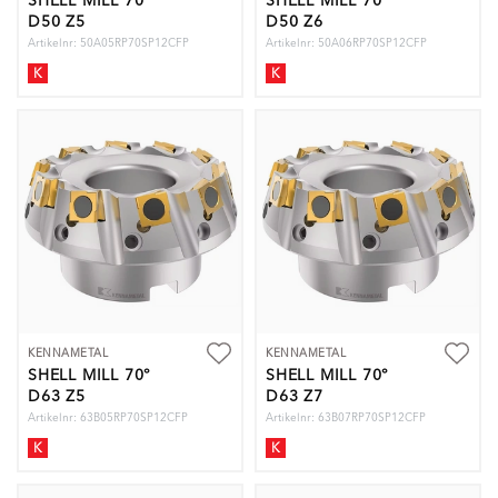
SHELL MILL 70°
SHELL MILL 70°
D50 Z5
D50 Z6
Artikelnr: 50A05RP70SP12CFP
Artikelnr: 50A06RP70SP12CFP
K
K
KENNAMETAL
KENNAMETAL
SHELL MILL 70°
SHELL MILL 70°
D63 Z5
D63 Z7
Artikelnr: 63B05RP70SP12CFP
Artikelnr: 63B07RP70SP12CFP
K
K