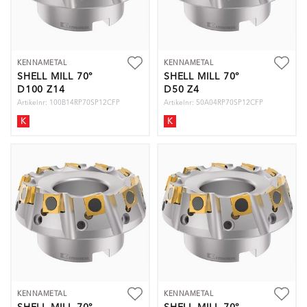
KENNAMETAL
KENNAMETAL
SHELL MILL 70°
SHELL MILL 70°
D100 Z14
D50 Z4
Artikelnr: 100B14RP70SP12CFP
Artikelnr: 50A04RP70SP12CFP
K
K
KENNAMETAL
KENNAMETAL