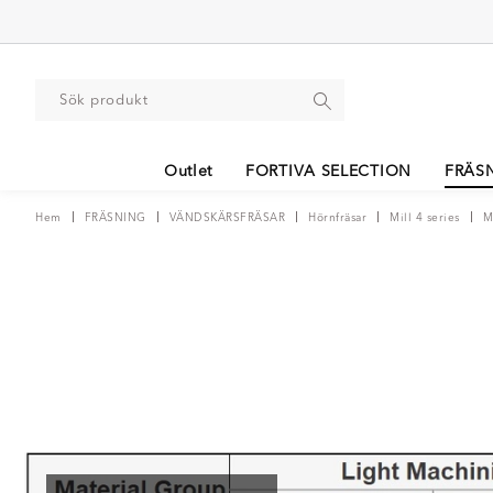
Outlet
FORTIVA SELECTION
FRÄS
Hem
FRÄSNING
VÄNDSKÄRSFRÄSAR
Hörnfräsar
Mill 4 series
M