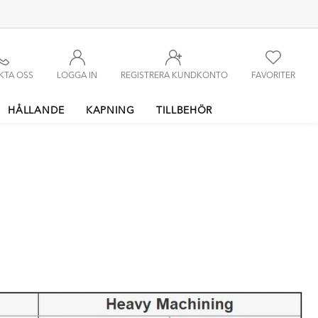
KTA OSS
LOGGA IN
REGISTRERA KUNDKONTO
FAVORITER
HÅLLANDE
KAPNING
TILLBEHÖR