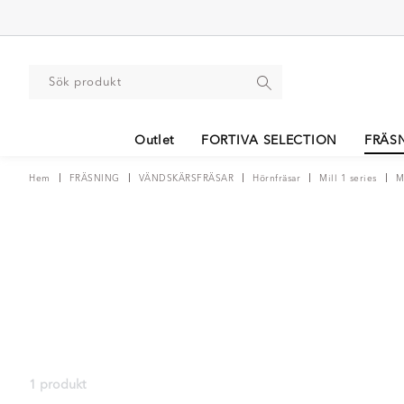
Outlet
FORTIVA SELECTION
FRÄS
Hem
FRÄSNING
VÄNDSKÄRSFRÄSAR
Hörnfräsar
Mill 1 series
M
1 produkt