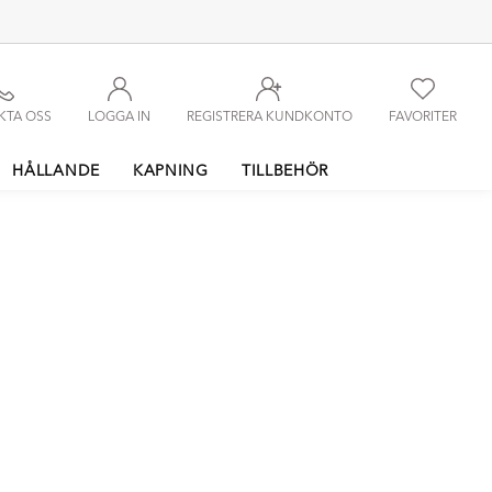
KTA OSS
LOGGA IN
REGISTRERA KUNDKONTO
FAVORITER
HÅLLANDE
KAPNING
TILLBEHÖR