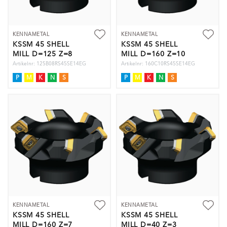
KENNAMETAL
KENNAMETAL
KSSM 45 SHELL
KSSM 45 SHELL
MILL D=125 Z=8
MILL D=160 Z=10
Artikelnr: 125B08RS45SE14EG
Artikelnr: 160C10RS45SE14EG
P
M
K
N
S
P
M
K
N
S
KENNAMETAL
KENNAMETAL
KSSM 45 SHELL
KSSM 45 SHELL
MILL D=160 Z=7
MILL D=40 Z=3