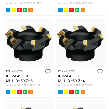
Artikelnr: 160C07RS45SE14EG
Artikelnr: 40A03RS45SE14EG
P
M
K
N
S
P
M
K
N
S
KENNAMETAL
KENNAMETAL
KSSM 45 SHELL
KSSM 45 SHELL
MILL D=50 Z=3
MILL D=50 Z=4
Artikelnr: 50A03RS45SE14EG
Artikelnr: 50A04RS45SE14EG
P
M
K
N
S
P
M
K
N
S