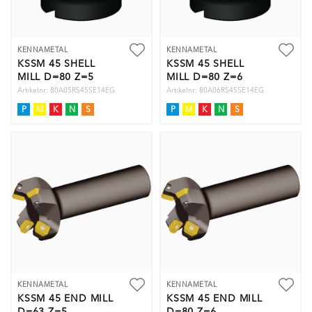
KENNAMETAL
KENNAMETAL
KSSM 45 SHELL
KSSM 45 SHELL
MILL D=80 Z=5
MILL D=80 Z=6
Artikelnr: 80A05RS45SE14EG
Artikelnr: 80A06RS45SE14EG
P
M
K
N
S
P
M
K
N
S
KENNAMETAL
KENNAMETAL
KSSM 45 END MILL
KSSM 45 END MILL
D=63 Z=5
D=80 Z=6