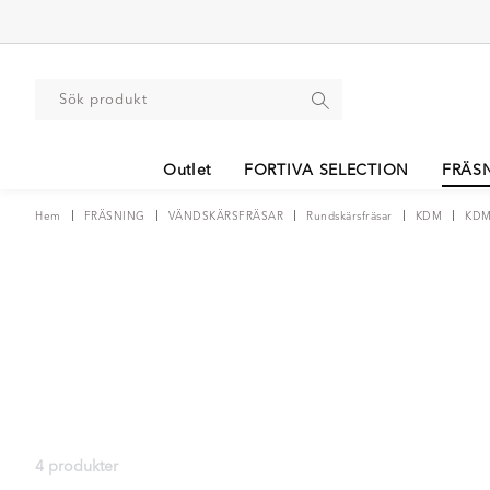
Outlet
FORTIVA SELECTION
FRÄS
Hem
FRÄSNING
VÄNDSKÄRSFRÄSAR
Rundskärsfräsar
KDM
KDM
4 produkter