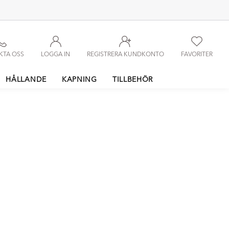
KTA OSS
LOGGA IN
REGISTRERA KUNDKONTO
FAVORITER
HÅLLANDE
KAPNING
TILLBEHÖR