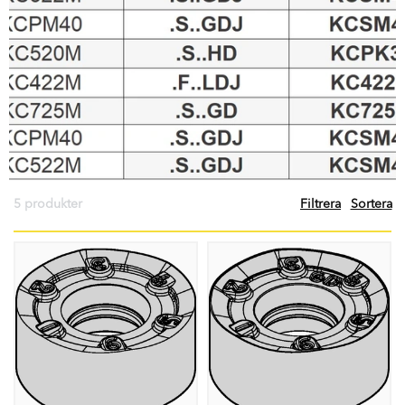
5 produkter
Filtrera
Sortera