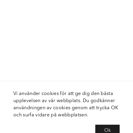
Vi använder cookies för att ge dig den bästa
upplevelsen av vår webbplats. Du godkänner
användningen av cookies genom att trycka OK
och surfa vidare på webbplatsen.
Ok