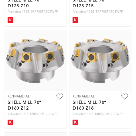
SHELL MILL 70°
SHELL MILL 70°
D125 Z10
D125 Z15
Artikelnr: 125B10RP70SP12C2WFP
Artikelnr: 125B15RP70SP12C3WFP
K
K
KENNAMETAL
KENNAMETAL
SHELL MILL 70°
SHELL MILL 70°
D160 Z12
D160 Z18
Artikelnr: 160C12RP70SP12C3WFP
Artikelnr: 160C18RP70SP12C3WFP
K
K