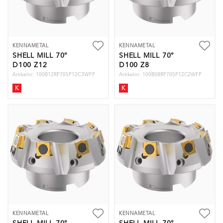
KENNAMETAL
KENNAMETAL
SHELL MILL 70°
SHELL MILL 70°
D100 Z12
D100 Z8
Artikelnr: 100B12RP70SP12C3WFP
Artikelnr: 100B08RP70SP12C2WFP
K
K
KENNAMETAL
KENNAMETAL