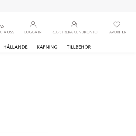
KTA OSS
LOGGA IN
REGISTRERA KUNDKONTO
FAVORITER
HÅLLANDE
KAPNING
TILLBEHÖR