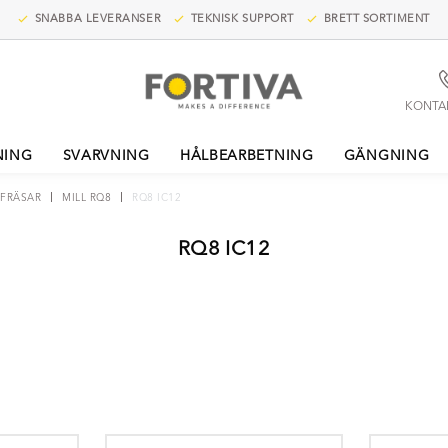
SNABBA LEVERANSER
TEKNISK SUPPORT
BRETT SORTIMENT
KONTA
NING
SVARVNING
HÅLBEARBETNING
GÄNGNING
FRÄSAR
MILL RQ8
RQ8 IC12
RQ8 IC12