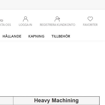
KTA OSS
LOGGA IN
REGISTRERA KUNDKONTO
FAVORITER
HÅLLANDE
KAPNING
TILLBEHÖR