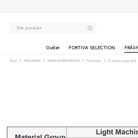
Outlet
FORTIVA SELECTION
FRÄS
Hem
FRÄSNING
VÄNDSKÄRSFRÄSAR
Planfräsar
Dubbelsidiga skär