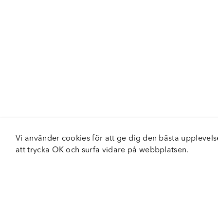
Vi använder cookies för att ge dig den bästa upplev
att trycka OK och surfa vidare på webbplatsen.
Om Fortiva
Tjä