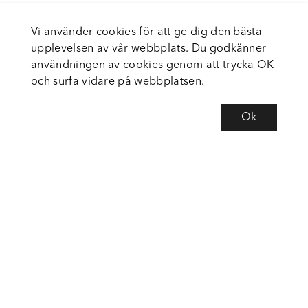
Vi använder cookies för att ge dig den bästa
upplevelsen av vår webbplats. Du godkänner
användningen av cookies genom att trycka OK
och surfa vidare på webbplatsen.
Ok
Om Fortiva
Tjänster
Service
Följ oss