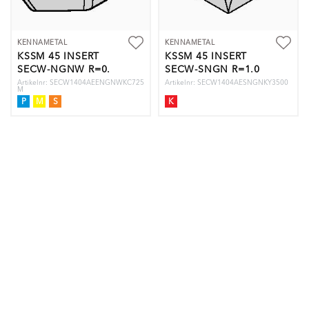
KENNAMETAL
KENNAMETAL
KSSM 45 INSERT
KSSM 45 INSERT
SECW-NGNW R=0.
SECW-SNGN R=1.0
Artikelnr: SECW1404AEENGNWKC725
Artikelnr: SECW1404AESNGNKY3500
M
P
M
S
K