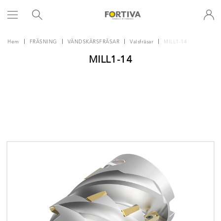
Hem
FRÄSNING
VÄNDSKÄRSFRÄSAR
Valsfräsar
MILL1-14
MILL1-14