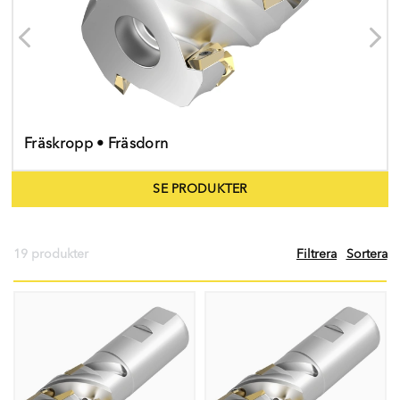
Fräskropp • Fräsdorn
SE PRODUKTER
19 produkter
Filtrera
Sortera