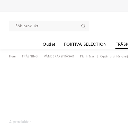
Outlet
FORTIVA SELECTION
FRÄS
Hem
FRÄSNING
VÄNDSKÄRSFRÄSAR
Planfräsar
Optimerat för gjut
4 produkter