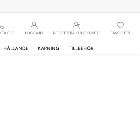
KTA OSS
LOGGA IN
REGISTRERA KUNDKONTO
FAVORITER
HÅLLANDE
KAPNING
TILLBEHÖR