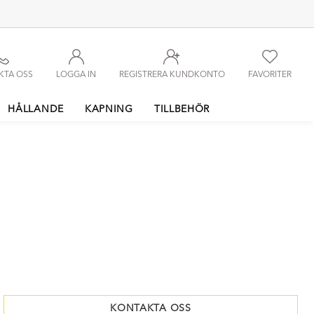
KTA OSS
LOGGA IN
REGISTRERA KUNDKONTO
FAVORITER
HÅLLANDE
KAPNING
TILLBEHÖR
KONTAKTA OSS