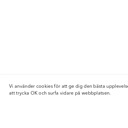
Vi använder cookies för att ge dig den bästa upplev
att trycka OK och surfa vidare på webbplatsen.
Om Fortiva
Tjä