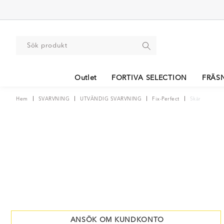
Outlet
FORTIVA SELECTION
FRÄS
Hem
SVARVNING
UTVÄNDIG SVARVNING
Fix-Perfect
Skär
ANSÖK OM KUNDKONTO