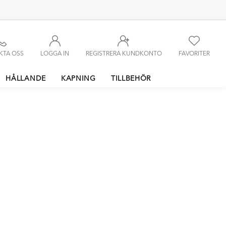
KTA OSS
LOGGA IN
REGISTRERA KUNDKONTO
FAVORITER
HÅLLANDE
KAPNING
TILLBEHÖR