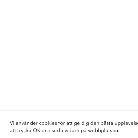
Vi använder cookies för att ge dig den bästa upplev
att trycka OK och surfa vidare på webbplatsen.