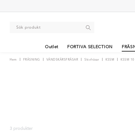
Outlet
FORTIVA SELECTION
FRÄS
Hem
FRÄSNING
VÄNDSKÄRSFRÄSAR
Skivfräsar
KSSM
KSSM 10
3 produkter