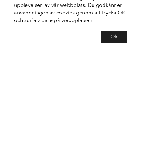
upplevelsen av vår webbplats. Du godkänner
användningen av cookies genom att trycka OK
och surfa vidare på webbplatsen.
Ok
Om Fortiva
Tjänster
Service
Följ oss