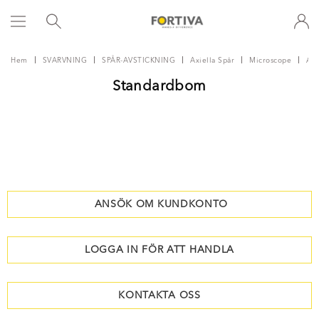
Hem
SVARVNING
SPÅR-AVSTICKNING
Axiella Spår
Microscope
Axi
Standardbom
ANSÖK OM KUNDKONTO
LOGGA IN FÖR ATT HANDLA
KONTAKTA OSS