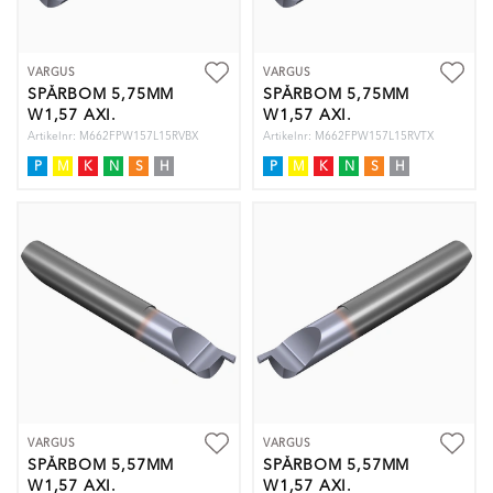
VARGUS
VARGUS
SPÅRBOM 5,75MM
SPÅRBOM 5,75MM
W1,57 AXI.
W1,57 AXI.
Artikelnr: M662FPW157L15RVBX
Artikelnr: M662FPW157L15RVTX
P
M
K
N
S
H
P
M
K
N
S
H
VARGUS
VARGUS
SPÅRBOM 5,57MM
SPÅRBOM 5,57MM
W1,57 AXI.
W1,57 AXI.