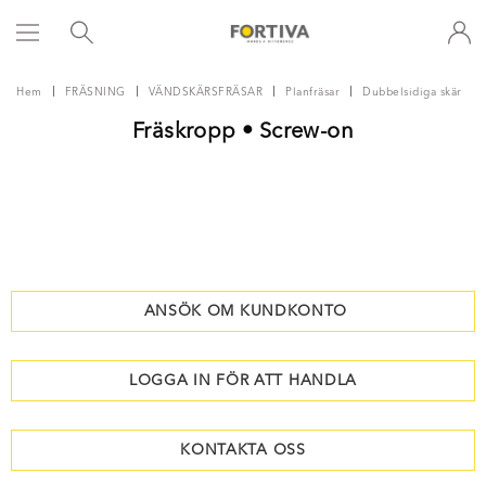
Hem
FRÄSNING
VÄNDSKÄRSFRÄSAR
Planfräsar
Dubbelsidiga skär
Fräskropp • Screw-on
ANSÖK OM KUNDKONTO
LOGGA IN FÖR ATT HANDLA
KONTAKTA OSS