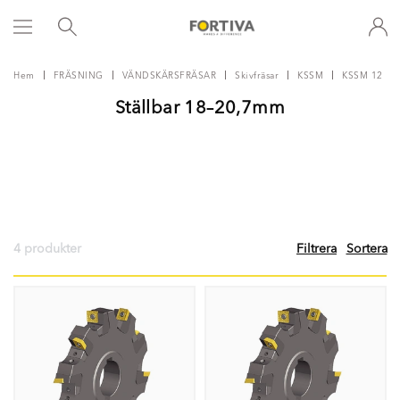
Hem
FRÄSNING
VÄNDSKÄRSFRÄSAR
Skivfräsar
KSSM
KSSM 12
Ställbar 18–20,7mm
4 produkter
Filtrera
Sortera