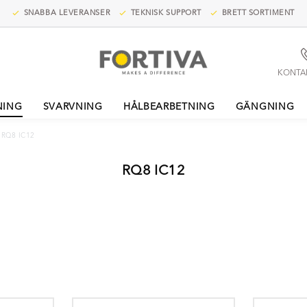
SNABBA LEVERANSER
TEKNISK SUPPORT
BRETT SORTIMENT
KONTA
NING
SVARVNING
HÅLBEARBETNING
GÄNGNING
RQ8 IC12
RQ8 IC12