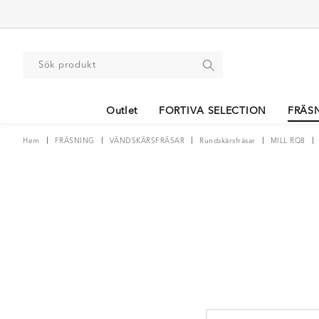
Outlet
FORTIVA SELECTION
FRÄS
Hem
FRÄSNING
VÄNDSKÄRSFRÄSAR
Rundskärsfräsar
MILL RQ8