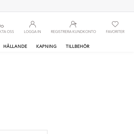
KTA OSS
LOGGA IN
REGISTRERA KUNDKONTO
FAVORITER
HÅLLANDE
KAPNING
TILLBEHÖR