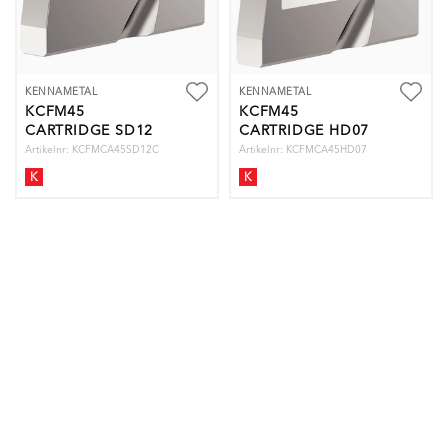
KENNAMETAL
KENNAMETAL
KCFM45
KCFM45
CARTRIDGE SD12
CARTRIDGE HD07
Artikelnr: KCFMCA45SD12C
Artikelnr: KCFMCA45HD07
K
K