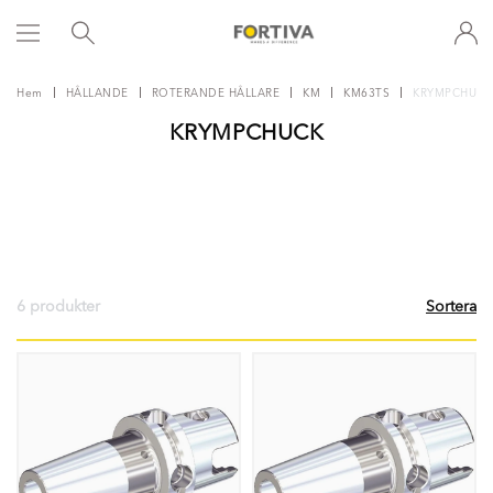
Hem
HÅLLANDE
ROTERANDE HÅLLARE
KM
KM63TS
KRYMPCHUCK
KRYMPCHUCK
6 produkter
Sortera