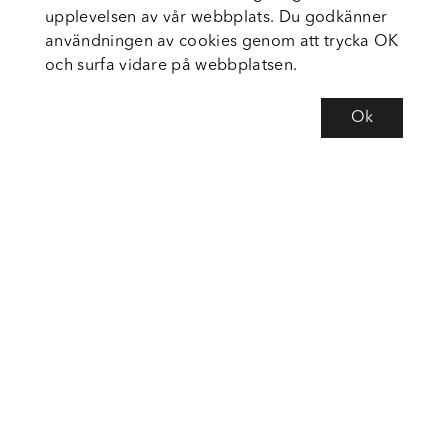
upplevelsen av vår webbplats. Du godkänner
användningen av cookies genom att trycka OK
och surfa vidare på webbplatsen.
Ok
Om Fortiva
Tjänster
Service
Följ oss