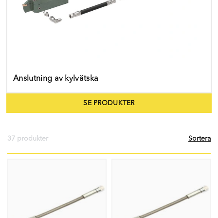
Anslutning av kylvätska
SE PRODUKTER
37 produkter
Sortera