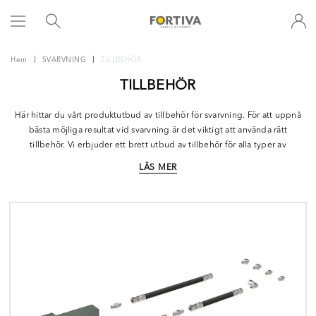
Hem
SVARVNING
TILLBEHÖR
TILLBEHÖR
Här hittar du vårt produktutbud av tillbehör för svarvning. För att uppnå
bästa möjliga resultat vid svarvning är det viktigt att använda rätt
tillbehör. Vi erbjuder ett brett utbud av tillbehör för alla typer av
svarvning.
LÄS MER
Kontakta Fortiva
så hjälper vi dig vidare!