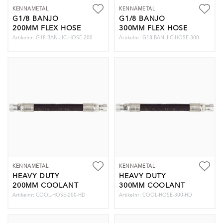
KENNAMETAL
KENNAMETAL
G1/8 BANJO
G1/8 BANJO
200MM FLEX HOSE
300MM FLEX HOSE
Artikelnr: G18-BAN-JIC-HOSE-200
Artikelnr: G18-BAN-JIC-HOSE-300
KENNAMETAL
KENNAMETAL
HEAVY DUTY
HEAVY DUTY
200MM COOLANT
300MM COOLANT
HOSE
HOSE
Artikelnr: COOL-HOSE-200-HD
Artikelnr: COOL-HOSE-300-HD