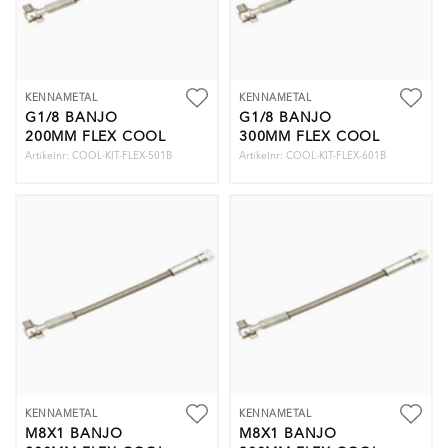
KENNAMETAL
KENNAMETAL
G1/8 BANJO
G1/8 BANJO
200MM FLEX COOL
300MM FLEX COOL
KIT
KIT
Artikelnr: COOL-KIT-FLEX-501B
Artikelnr: COOL-KIT-FLEX-601B
KENNAMETAL
KENNAMETAL
M8X1 BANJO
M8X1 BANJO