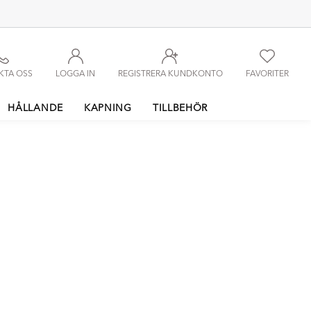
KTA OSS
LOGGA IN
REGISTRERA KUNDKONTO
FAVORITER
HÅLLANDE
KAPNING
TILLBEHÖR