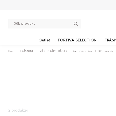
Outlet
FORTIVA SELECTION
FRÄS
Hem
FRÄSNING
VÄNDSKÄRSFRÄSAR
Rundskärsfräsar
RP Ceramic
2 produkter