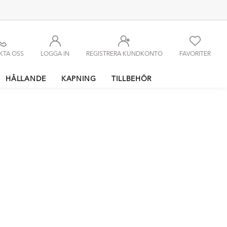
KTA OSS
LOGGA IN
REGISTRERA KUNDKONTO
FAVORITER
HÅLLANDE
KAPNING
TILLBEHÖR