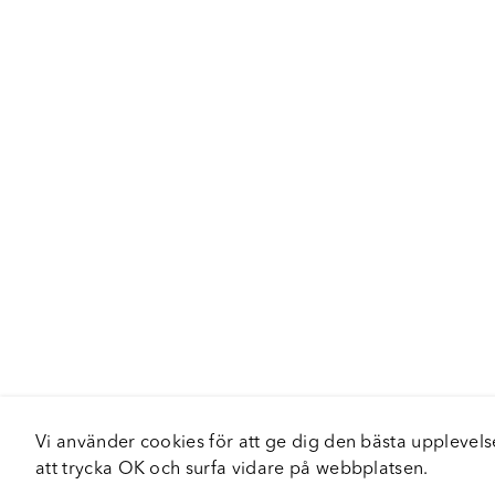
Vi använder cookies för att ge dig den bästa upplev
att trycka OK och surfa vidare på webbplatsen.