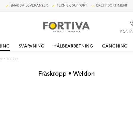
SNABBA LEVERANSER
TEKNISK SUPPORT
BRETT SORTIMENT
KONTA
NING
SVARVNING
HÅLBEARBETNING
GÄNGNING
pp • Weldon
Fräskropp • Weldon