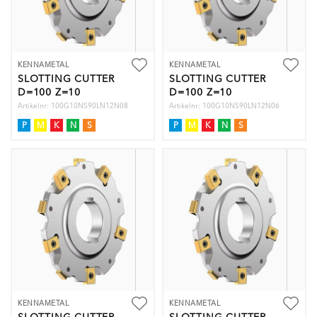
KENNAMETAL
KENNAMETAL
SLOTTING CUTTER
SLOTTING CUTTER
D=100 Z=10
D=100 Z=10
Artikelnr: 100G10NS90LN12N08
Artikelnr: 100G10NS90LN12N06
P
M
K
N
S
P
M
K
N
S
KENNAMETAL
KENNAMETAL