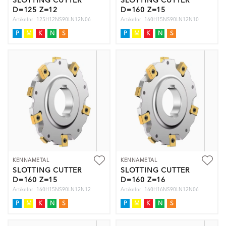
SLOTTING CUTTER
SLOTTING CUTTER
D=125 Z=12
D=160 Z=15
Artikelnr: 125H12NS90LN12N06
Artikelnr: 160H15NS90LN12N10
P
M
K
N
S
P
M
K
N
S
KENNAMETAL
KENNAMETAL
SLOTTING CUTTER
SLOTTING CUTTER
D=160 Z=15
D=160 Z=16
Artikelnr: 160H15NS90LN12N12
Artikelnr: 160H16NS90LN12N06
P
M
K
N
S
P
M
K
N
S