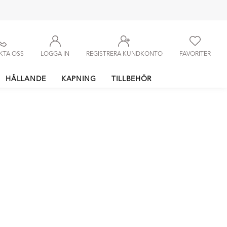
KTA OSS
LOGGA IN
REGISTRERA KUNDKONTO
FAVORITER
HÅLLANDE
KAPNING
TILLBEHÖR