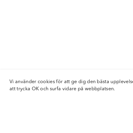
Vi använder cookies för att ge dig den bästa upplev
att trycka OK och surfa vidare på webbplatsen.
Om Fortiva
Tjä