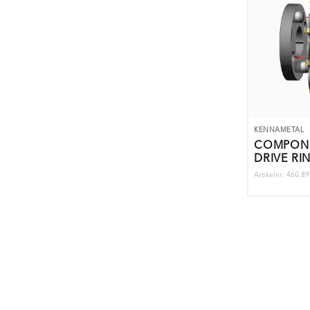
KENNAMETAL
COMPONE
DRIVE RI
Artikelnr: 460.8