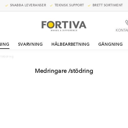
SNABBA LEVERANSER
TEKNISK SUPPORT
BRETT SORTIMENT
KONTA
NING
SVARVNING
HÅLBEARBETNING
GÄNGNING
/stödring
Medringare /stödring