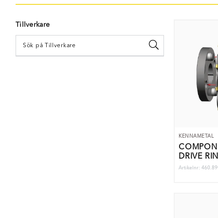
Tillverkare
KENNAMETAL
COMPONE
DRIVE RI
Artikelnr: 460.8