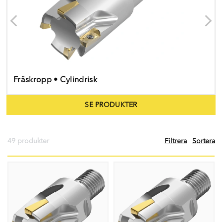
Fräskropp • Cylindrisk
SE PRODUKTER
49 produkter
Filtrera
Sortera