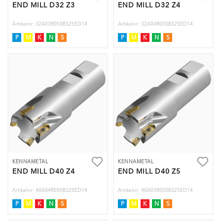
END MILL D32 Z3
END MILL D32 Z4
Artikelnr: 32A03R050B32SED14
Artikelnr: 32A04R050B32SED14
P
M
K
N
S
P
M
K
N
S
KENNAMETAL
KENNAMETAL
END MILL D40 Z4
END MILL D40 Z5
Artikelnr: 40A04R050B32SED14
Artikelnr: 40A05R050B32SED14
P
M
K
N
S
P
M
K
N
S