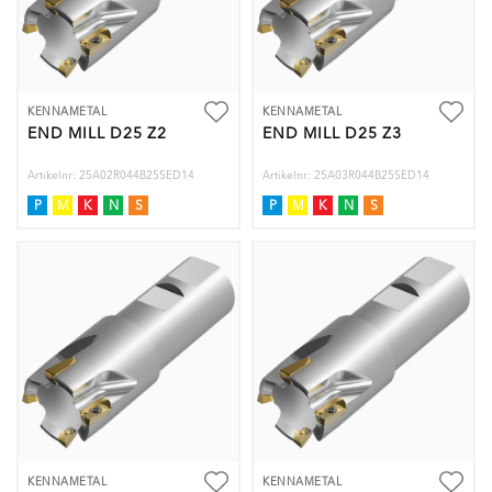
KENNAMETAL
KENNAMETAL
END MILL D25 Z2
END MILL D25 Z3
Artikelnr: 25A02R044B25SED14
Artikelnr: 25A03R044B25SED14
P
M
K
N
S
P
M
K
N
S
KENNAMETAL
KENNAMETAL