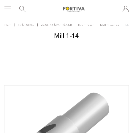
Hem
FRÄSNING
VÄNDSKÄRSFRÄSAR
Hörnfräsar
Mill 1 series
Mill 
Mill 1-14