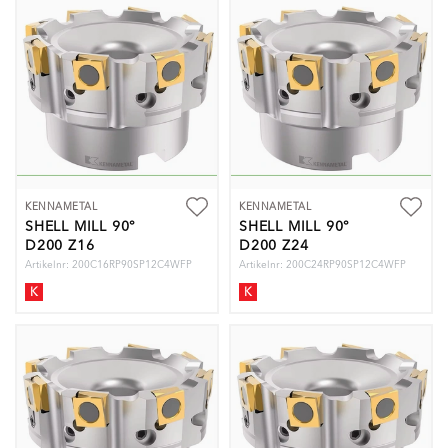
KENNAMETAL
KENNAMETAL
SHELL MILL 90°
SHELL MILL 90°
D200 Z16
D200 Z24
Artikelnr: 200C16RP90SP12C4WFP
Artikelnr: 200C24RP90SP12C4WFP
K
K