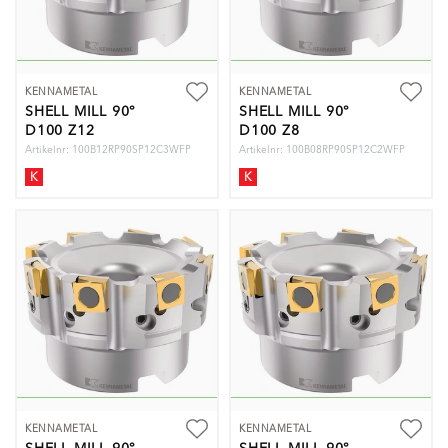
KENNAMETAL
KENNAMETAL
SHELL MILL 90°
SHELL MILL 90°
D100 Z12
D100 Z8
Artikelnr: 100B12RP90SP12C3WFP
Artikelnr: 100B08RP90SP12C2WFP
K
K
KENNAMETAL
KENNAMETAL