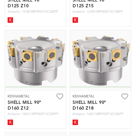
SHELL MILL 90°
SHELL MILL 90°
D125 Z10
D125 Z15
Artikelnr: 125B10RP90SP12C2WFP
Artikelnr: 125B15RP90SP12C3WFP
K
K
KENNAMETAL
KENNAMETAL
SHELL MILL 90°
SHELL MILL 90°
D160 Z12
D160 Z18
Artikelnr: 160C12RP90SP12C3WFP
Artikelnr: 160C18RP90SP12C3WFP
K
K