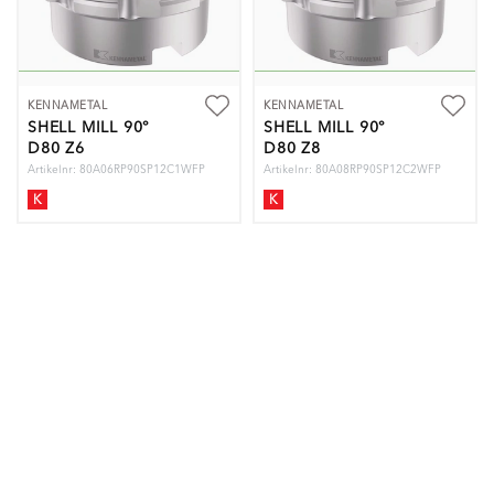
KENNAMETAL
KENNAMETAL
SHELL MILL 90°
SHELL MILL 90°
D80 Z6
D80 Z8
Artikelnr: 80A06RP90SP12C1WFP
Artikelnr: 80A08RP90SP12C2WFP
K
K