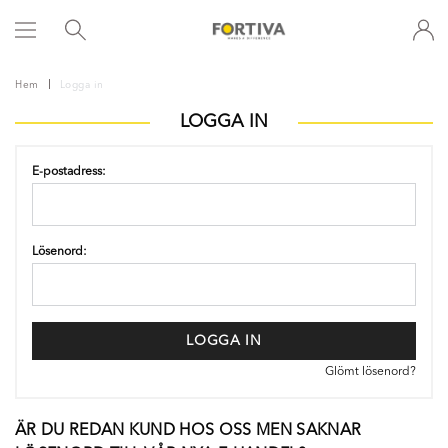
Hem
Logga in
LOGGA IN
E-postadress:
Lösenord:
LOGGA IN
Glömt lösenord?
ÄR DU REDAN KUND HOS OSS MEN SAKNAR