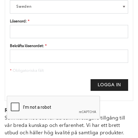
Lösenord:
*
Bekräfta lösenordet:
*
*
Obligatoriska fält
LOGGA IN
REGISTRERA KUNDKONTO
Som kund hos oss får du som företagare tillgång till
vår breda kunskap och erfarenhet. Vi har ett brett
utbud och håller hög kvalité på samtliga produkter.