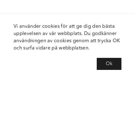
Vi använder cookies för att ge dig den bästa
upplevelsen av vår webbplats. Du godkänner
användningen av cookies genom att trycka OK
och surfa vidare på webbplatsen.
Ok
Om Fortiva
Tjänster
Service