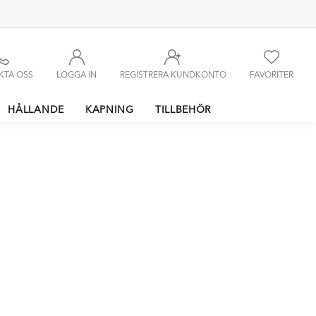
KTA OSS
LOGGA IN
REGISTRERA KUNDKONTO
FAVORITER
HÅLLANDE
KAPNING
TILLBEHÖR