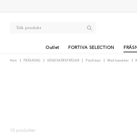
Outlet
FORTIVA SELECTION
FRÄS
Hem
FRÄSNING
VÄNDSKÄRSFRÄSAR
Planfräsar
Med kassetter
10 produkter