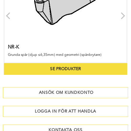
NR-K
Grunda spår (djup ≤6,35mm) med geometri (spånbrytare)
SE PRODUKTER
ANSÖK OM KUNDKONTO
LOGGA IN FÖR ATT HANDLA
KONTAKTA OSS