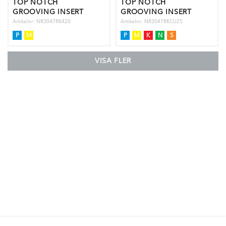
TOP NOTCH
TOP NOTCH
GROOVING INSERT
GROOVING INSERT
Artikelnr: NR3047RK420
Artikelnr: NR3047RKCU25
P
M
P
M
K
N
S
VISA FLER