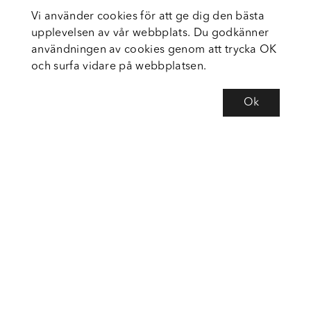
Vi använder cookies för att ge dig den bästa
upplevelsen av vår webbplats. Du godkänner
användningen av cookies genom att trycka OK
och surfa vidare på webbplatsen.
Ok
Om Fortiva
Tjänster
Service
Följ oss