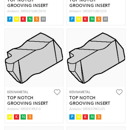
TOP NOTCH
TOP NOTCH
GROOVING INSERT
GROOVING INSERT
Artikelnr: NR3031LKKC5010
Artikelnr: NR3031LKKCU10
P
M
K
N
S
H
P
M
K
N
S
H
KENNAMETAL
KENNAMETAL
TOP NOTCH
TOP NOTCH
GROOVING INSERT
GROOVING INSERT
Artikelnr: NR3031RK313
Artikelnr: NR3031RKCU25
M
K
N
S
P
M
K
N
S