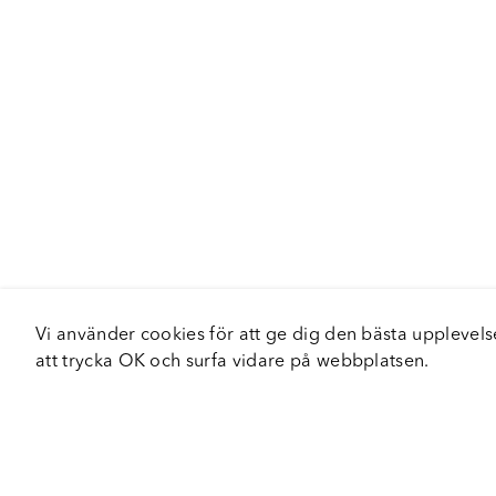
Vi använder cookies för att ge dig den bästa upplev
att trycka OK och surfa vidare på webbplatsen.
Om Fortiva
Tjä