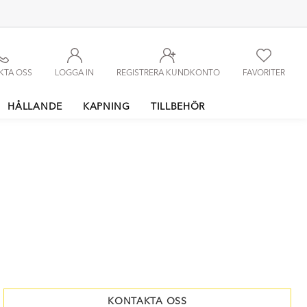
KTA OSS
LOGGA IN
REGISTRERA KUNDKONTO
FAVORITER
HÅLLANDE
KAPNING
TILLBEHÖR
KONTAKTA OSS