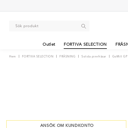
Outlet
FORTIVA SELECTION
FRÄS
Hem
FORTIVA SELECTION
FRÄSNING
Solida pinnfräsar
GoMill GP
ANSÖK OM KUNDKONTO