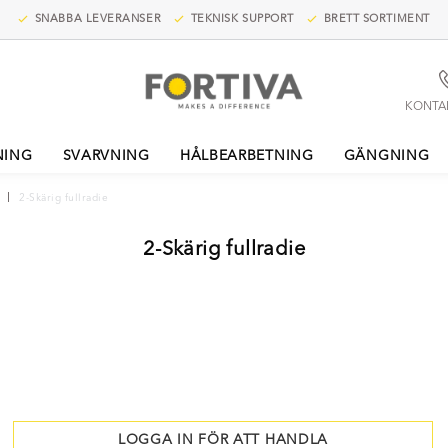
SNABBA LEVERANSER
TEKNISK SUPPORT
BRETT SORTIMENT
KONTA
NING
SVARVNING
HÅLBEARBETNING
GÄNGNING
2-Skärig fullradie
2-Skärig fullradie
LOGGA IN FÖR ATT HANDLA