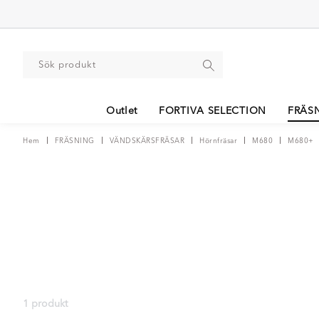
Outlet
FORTIVA SELECTION
FRÄS
Hem
FRÄSNING
VÄNDSKÄRSFRÄSAR
Hörnfräsar
M680
M680+
1 produkt