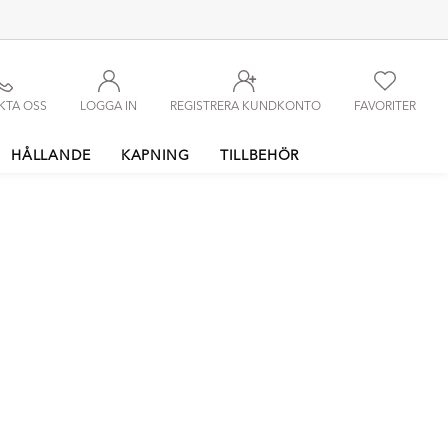
KTA OSS
LOGGA IN
REGISTRERA KUNDKONTO
FAVORITER
HÅLLANDE
KAPNING
TILLBEHÖR