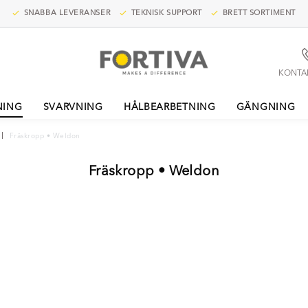
SNABBA LEVERANSER
TEKNISK SUPPORT
BRETT SORTIMENT
KONTA
NING
SVARVNING
HÅLBEARBETNING
GÄNGNING
Fräskropp • Weldon
Fräskropp • Weldon