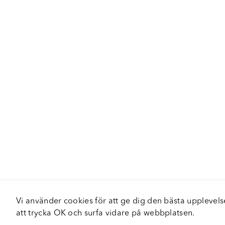
Vi använder cookies för att ge dig den bästa upplev
att trycka OK och surfa vidare på webbplatsen.