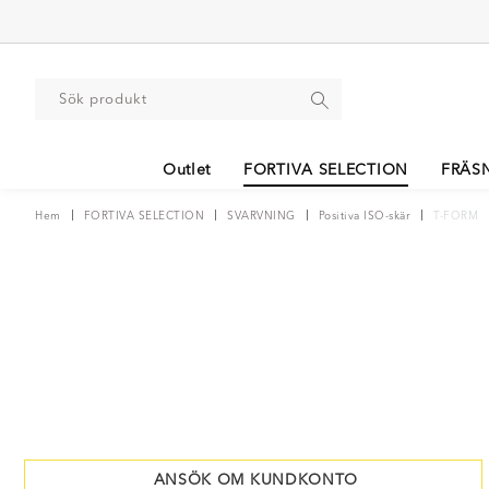
Outlet
FORTIVA SELECTION
FRÄS
Hem
FORTIVA SELECTION
SVARVNING
Positiva ISO-skär
T-FORM
ANSÖK OM KUNDKONTO