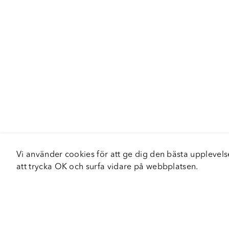
Vi använder cookies för att ge dig den bästa upplev
att trycka OK och surfa vidare på webbplatsen.
Om Fortiva
Tjä