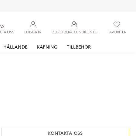
KTA OSS
LOGGA IN
REGISTRERA KUNDKONTO
FAVORITER
HÅLLANDE
KAPNING
TILLBEHÖR
KONTAKTA OSS