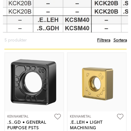
5 produkter
Filtrera
Sortera
KENNAMETAL
KENNAMETAL
.S..GD • GENERAL
.E..LEH • LIGHT
PURPOSE PSTS
MACHINING