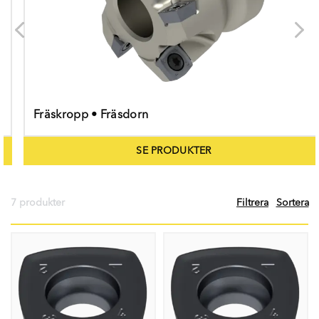
Fräskropp • Fräsdorn
SE PRODUKTER
7 produkter
Filtrera
Sortera