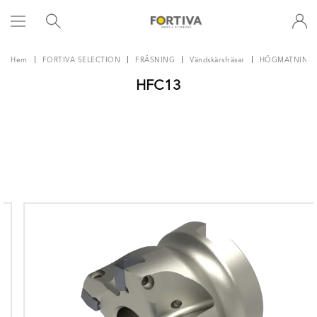
Hem
FORTIVA SELECTION
FRÄSNING
Vändskärsfräsar
HÖGMATNINGS
HFC13