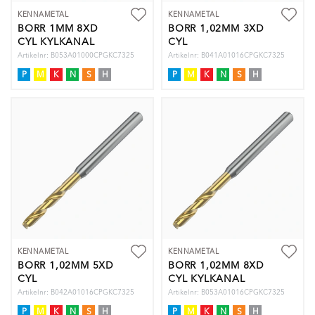
KENNAMETAL
KENNAMETAL
BORR 1MM 8XD
BORR 1,02MM 3XD
CYL KYLKANAL
CYL
Artikelnr: B053A01000CPGKC7325
Artikelnr: B041A01016CPGKC7325
P
M
K
N
S
H
P
M
K
N
S
H
KENNAMETAL
KENNAMETAL
BORR 1,02MM 5XD
BORR 1,02MM 8XD
CYL
CYL KYLKANAL
Artikelnr: B042A01016CPGKC7325
Artikelnr: B053A01016CPGKC7325
P
M
K
N
S
H
P
M
K
N
S
H