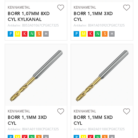
KENNAMETAL
KENNAMETAL
BORR 1,07MM 8XD
BORR 1,1MM 3XD
CYL KYLKANAL
CYL
Artikelnr: B053A01067CPGKC7325
Artikelnr: B041A01092CPGKC7325
P
M
K
N
S
H
P
M
K
N
S
H
KENNAMETAL
KENNAMETAL
BORR 1,1MM 3XD
BORR 1,1MM 5XD
CYL
CYL
Artikelnr: B041A01100CPGKC7325
Artikelnr: B042A01100CPGKC7325