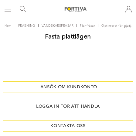
Hem
FRÄSNING
VÄNDSKÄRSFRÄSAR
Planfräsar
Optimerat för gjutjärn
Fasta plattlägen
ANSÖK OM KUNDKONTO
LOGGA IN FÖR ATT HANDLA
KONTAKTA OSS