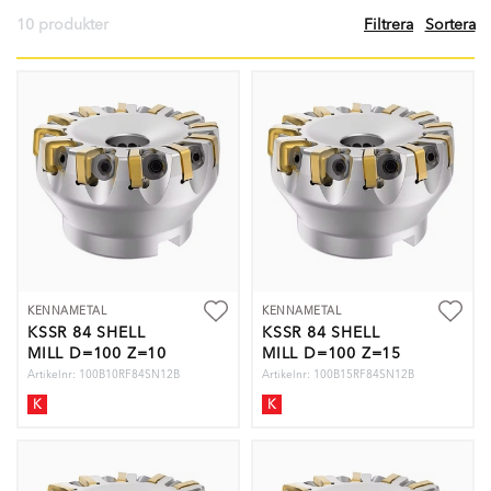
10 produkter
Filtrera
Sortera
KENNAMETAL
KENNAMETAL
KSSR 84 SHELL
KSSR 84 SHELL
MILL D=100 Z=10
MILL D=100 Z=15
Artikelnr: 100B10RF84SN12B
Artikelnr: 100B15RF84SN12B
K
K