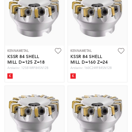
KENNAMETAL
KENNAMETAL
KSSR 84 SHELL
KSSR 84 SHELL
MILL D=125 Z=18
MILL D=160 Z=24
Artikelnr: 125B18RF84SN12B
Artikelnr: 160C24RF84SN12B
K
K