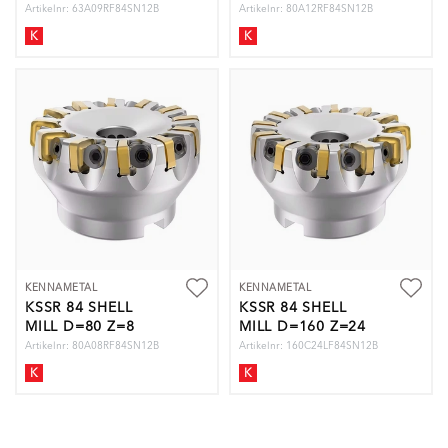
Artikelnr: 63A09RF84SN12B
Artikelnr: 80A12RF84SN12B
K
K
KENNAMETAL
KENNAMETAL
KSSR 84 SHELL
KSSR 84 SHELL
MILL D=80 Z=8
MILL D=160 Z=24
Artikelnr: 80A08RF84SN12B
Artikelnr: 160C24LF84SN12B
K
K