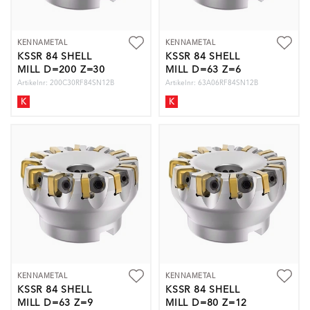
KENNAMETAL
KENNAMETAL
KSSR 84 SHELL
KSSR 84 SHELL
MILL D=200 Z=30
MILL D=63 Z=6
Artikelnr: 200C30RF84SN12B
Artikelnr: 63A06RF84SN12B
K
K
KENNAMETAL
KENNAMETAL
KSSR 84 SHELL
KSSR 84 SHELL
MILL D=63 Z=9
MILL D=80 Z=12