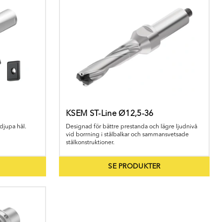
 dig gärna!
KSEM ST-Line Ø12,5-36
djupa hål.
Designad för bättre prestanda och lägre ljudnivå
vid borrning i stålbalkar och sammansvetsade
stålkonstruktioner.
SE PRODUKTER