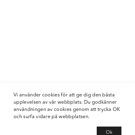
Vi använder cookies för att ge dig den bästa
upplevelsen av vår webbplats. Du godkänner
användningen av cookies genom att trycka OK
och surfa vidare på webbplatsen.
Ok