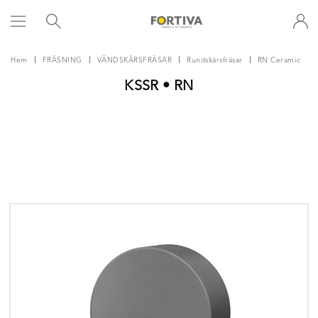
Hem
FRÄSNING
VÄNDSKÄRSFRÄSAR
Rundskärsfräsar
RN Ceramic
KSSR • RN