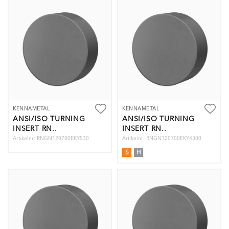
KENNAMETAL
KENNAMETAL
ANSI/ISO TURNING
ANSI/ISO TURNING
INSERT RN..
INSERT RN..
Artikelnr: RNGN120700EKYS30
Artikelnr: RNGN120700EKY4300
S
H