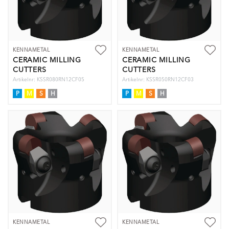
KENNAMETAL
KENNAMETAL
CERAMIC MILLING
CERAMIC MILLING
CUTTERS
CUTTERS
Artikelnr: KSSR080RN12CF05
Artikelnr: KSSR050RN12CF03
P
M
S
H
P
M
S
H
KENNAMETAL
KENNAMETAL