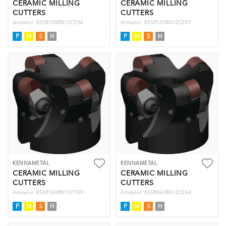
CERAMIC MILLING
CERAMIC MILLING
CUTTERS
CUTTERS
Artikelnr: KSSR100RN12CF06
Artikelnr: KSSR125RN12CF07
P
M
S
H
P
M
S
H
KENNAMETAL
KENNAMETAL
CERAMIC MILLING
CERAMIC MILLING
CUTTERS
CUTTERS
Artikelnr: KSSR160RN12CF09
Artikelnr: KSSR063RN12CF04
P
M
S
H
P
M
S
H