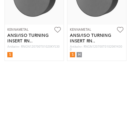
KENNAMETAL
KENNAMETAL
ANSI/ISO TURNING
ANSI/ISO TURNING
INSERT RN..
INSERT RN..
Artikelnr: RNGN120700T01020KYS30
Artikelnr: RNGN120700T01020KY430
0
S
S
H