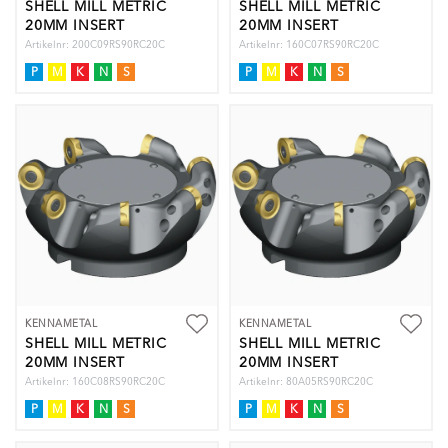
SHELL MILL METRIC
SHELL MILL METRIC
20MM INSERT
20MM INSERT
Artikelnr: 200C09RS90RC20C
Artikelnr: 160C07RS90RC20C
P
M
K
N
S
P
M
K
N
S
KENNAMETAL
KENNAMETAL
SHELL MILL METRIC
SHELL MILL METRIC
20MM INSERT
20MM INSERT
Artikelnr: 160C08RS90RC20C
Artikelnr: 80A05RS90RC20C
P
M
K
N
S
P
M
K
N
S