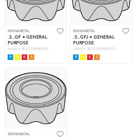
KENNAMETAL
KENNAMETAL
.S..GF • GENERAL
.S..GFJ • GENERAL
PURPOSE
PURPOSE
Artikelnr: RCGT2006M0SGF..
Artikelnr: RCGT2006M0SGFJ..
P
M
K
S
P
M
K
S
KENNAMETAL