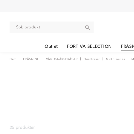
Outlet
FORTIVA SELECTION
FRÄS
Hem
FRÄSNING
VÄNDSKÄRSFRÄSAR
Hörnfräsar
Mill 1 series
M
25 produkter