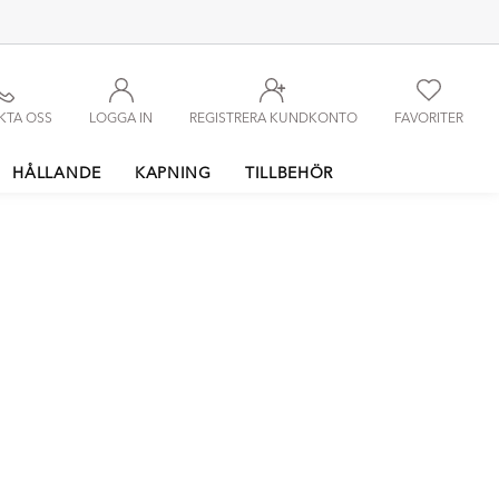
KTA OSS
LOGGA IN
REGISTRERA KUNDKONTO
FAVORITER
HÅLLANDE
KAPNING
TILLBEHÖR