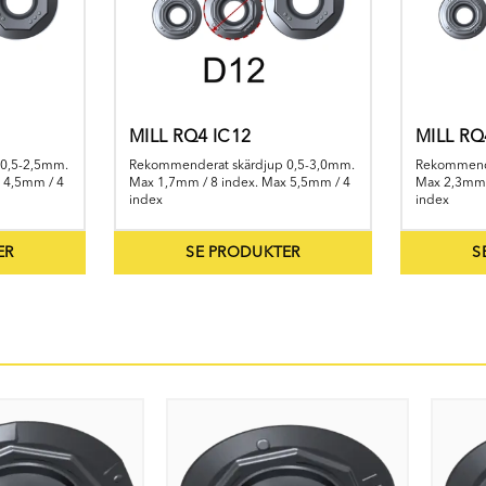
MILL RQ4 IC12
MILL RQ
0,5-2,5mm.
Rekommenderat skärdjup 0,5-3,0mm.
Rekommende
 4,5mm / 4
Max 1,7mm / 8 index. Max 5,5mm / 4
Max 2,3mm 
index
index
ER
SE PRODUKTER
S