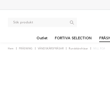
Outlet
FORTIVA SELECTION
FRÄS
Hem
FRÄSNING
VÄNDSKÄRSFRÄSAR
Rundskärsfräsar
MILL RQ4