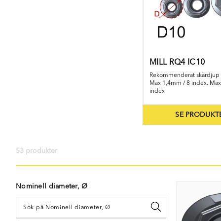
MILL RQ4 IC10
Rekommenderat skärdjup 
Max 1,4mm / 8 index. Max
index
SE PRODUKT
53 produkter
Nominell diameter, Ø