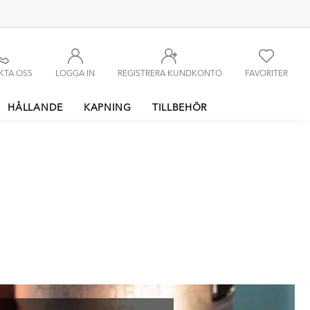
KTA OSS
LOGGA IN
REGISTRERA KUNDKONTO
FAVORITER
HÅLLANDE
KAPNING
TILLBEHÖR