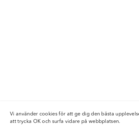
Vi använder cookies för att ge dig den bästa upplev
att trycka OK och surfa vidare på webbplatsen.