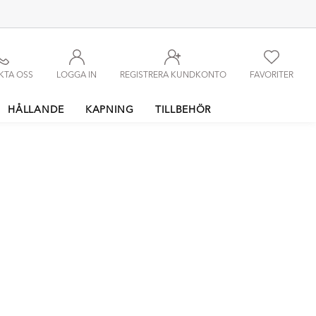
KTA OSS
LOGGA IN
REGISTRERA KUNDKONTO
FAVORITER
HÅLLANDE
KAPNING
TILLBEHÖR