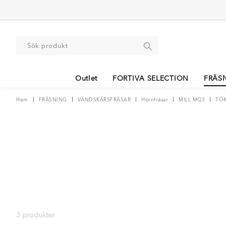
Outlet
FORTIVA SELECTION
FRÄS
Hem
FRÄSNING
VÄNDSKÄRSFRÄSAR
Hörnfräsar
MILL MQ3
TOK
3 produkter