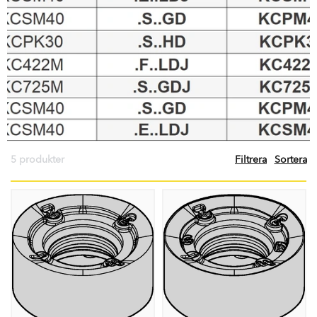
5 produkter
Filtrera
Sortera